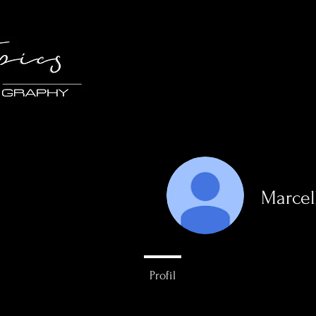
Marcel
0
Follower
Profil