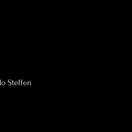
lo Steffen
0
Gefolgt