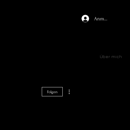
Anmelden
Start
Awards
Über mich
Weitere Optionen
Folgen