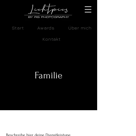
Start
Awards
Über mich
Kontakt
Familie
Beschreibe hier deine Dienstleistung.