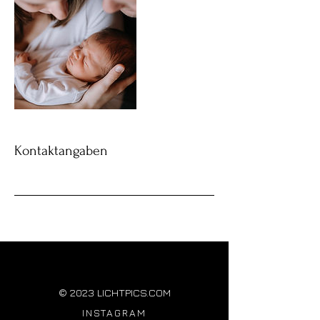
Kontaktangaben
© 2023 LICHTPICS.COM
INSTAGRAM