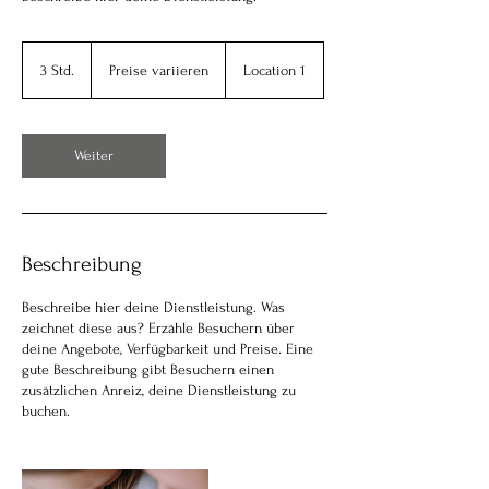
Preise
variieren
3 Std.
3
Preise variieren
Location 1
S
t
d
.
Weiter
Beschreibung
Beschreibe hier deine Dienstleistung. Was
zeichnet diese aus? Erzähle Besuchern über
deine Angebote, Verfügbarkeit und Preise. Eine
gute Beschreibung gibt Besuchern einen
zusätzlichen Anreiz, deine Dienstleistung zu
buchen.